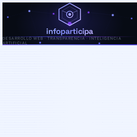
infoparticipa
DESARROLLO WEB · TRANSPARENCIA · INTELIGENCIA
ARTIFICIAL